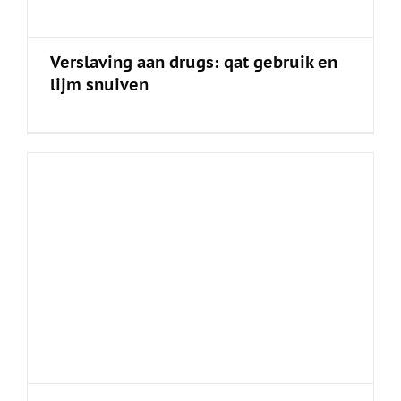
Verslaving aan drugs: qat gebruik en
lijm snuiven