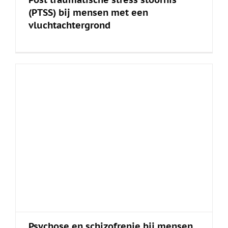
(PTSS) bij mensen met een
vluchtachtergrond
Psychose en schizofrenie bij mensen