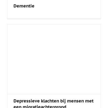
Dementie
Depressieve klachten bij mensen met
een migratieachtergrond