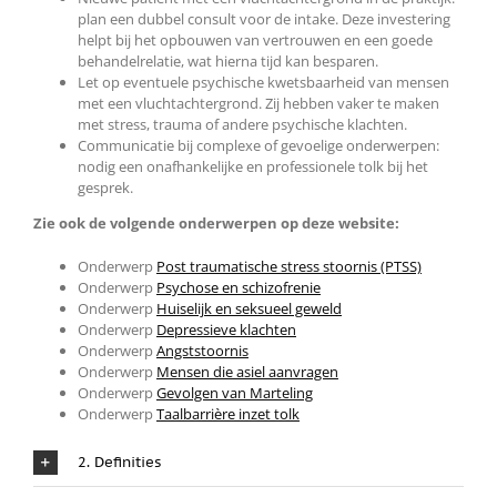
plan een dubbel consult voor de intake. Deze investering
helpt bij het opbouwen van vertrouwen en een goede
behandelrelatie, wat hierna tijd kan besparen.
Let op eventuele psychische kwetsbaarheid van mensen
met een vluchtachtergrond. Zij hebben vaker te maken
met stress, trauma of andere psychische klachten.
Communicatie bij complexe of gevoelige onderwerpen:
nodig een onafhankelijke en professionele tolk bij het
gesprek.
Zie ook de volgende onderwerpen op deze website:
Onderwerp
Post traumatische stress stoornis (PTSS)
Onderwerp
Psychose en schizofrenie
Onderwerp
Huiselijk en seksueel geweld
Onderwerp
Depressieve klachten
Onderwerp
Angststoornis
Onderwerp
Mensen die asiel aanvragen
Onderwerp
Gevolgen van Marteling
Onderwerp
Taalbarrière inzet tolk
2. Definities