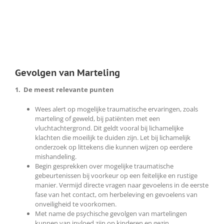
Gevolgen van Marteling
1. De meest relevante punten
Wees alert op mogelijke traumatische ervaringen, zoals
marteling of geweld, bij patiënten met een
vluchtachtergrond. Dit geldt vooral bij lichamelijke
klachten die moeilijk te duiden zijn. Let bij lichamelijk
onderzoek op littekens die kunnen wijzen op eerdere
mishandeling.
Begin gesprekken over mogelijke traumatische
gebeurtenissen bij voorkeur op een feitelijke en rustige
manier. Vermijd directe vragen naar gevoelens in de eerste
fase van het contact, om herbeleving en gevoelens van
onveiligheid te voorkomen.
Met name de psychische gevolgen van martelingen
kunnen van invloed zijn op kinderen en gezin.