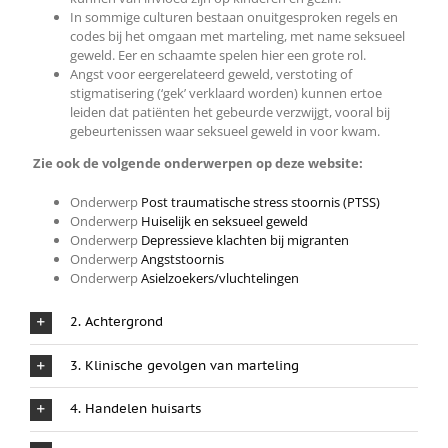
In sommige culturen bestaan onuitgesproken regels en
codes bij het omgaan met marteling, met name seksueel
geweld. Eer en schaamte spelen hier een grote rol.
Angst voor eergerelateerd geweld, verstoting of
stigmatisering (‘gek’ verklaard worden) kunnen ertoe
leiden dat patiënten het gebeurde verzwijgt, vooral bij
gebeurtenissen waar seksueel geweld in voor kwam.
Zie ook de volgende onderwerpen op deze website:
Onderwerp
Post traumatische stress stoornis (PTSS)
Onderwerp
Huiselijk en seksueel geweld
Onderwerp
Depressieve klachten bij migranten
Onderwerp
Angststoornis
Onderwerp
Asielzoekers/vluchtelingen
2. Achtergrond
3. Klinische gevolgen van marteling
4. Handelen huisarts