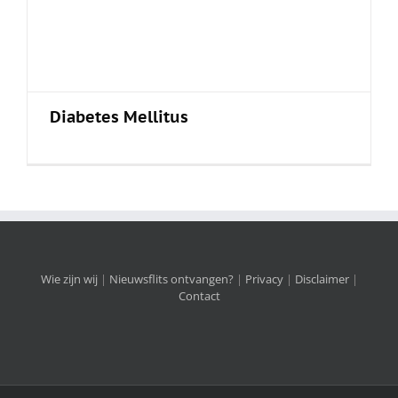
Diabetes Mellitus
Wie zijn wij
|
Nieuwsflits ontvangen?
|
Privacy
|
Disclaimer
|
Contact