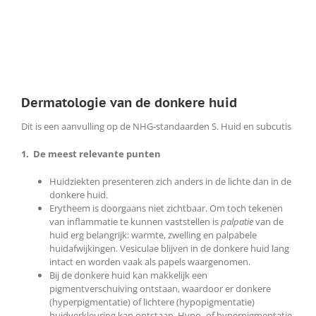
Dermatologie van de donkere huid
Dit is een aanvulling op de NHG-standaarden S. Huid en subcutis
1. De meest relevante punten
Huidziekten presenteren zich anders in de lichte dan in de
donkere huid.
Erytheem is doorgaans niet zichtbaar. Om toch tekenen
van inflammatie te kunnen vaststellen is
palpatie
van de
huid erg belangrijk: warmte, zwelling en palpabele
huidafwijkingen. Vesiculae blijven in de donkere huid lang
intact en worden vaak als papels waargenomen.
Bij de donkere huid kan makkelijk een
pigmentverschuiving ontstaan, waardoor er donkere
(hyperpigmentatie) of lichtere (hypopigmentatie)
huidverkleuring kan ontstaan. Hypo- of hyperpigmentatie