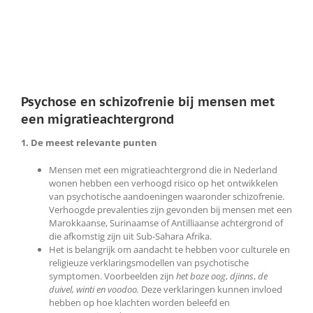
Psychose en schizofrenie bij mensen met
een migratieachtergrond
1. De meest relevante punten
Mensen met een migratieachtergrond die in Nederland
wonen hebben een verhoogd risico op het ontwikkelen
van psychotische aandoeningen waaronder schizofrenie.
Verhoogde prevalenties zijn gevonden bij mensen met een
Marokkaanse, Surinaamse of Antilliaanse achtergrond of
die afkomstig zijn uit Sub-Sahara Afrika.
Het is belangrijk om aandacht te hebben voor culturele en
religieuze verklaringsmodellen van psychotische
symptomen. Voorbeelden zijn
het boze oog
,
djinns
,
de
duivel, winti en voodoo.
Deze verklaringen kunnen invloed
hebben op hoe klachten worden beleefd en