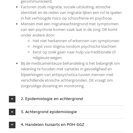
gecommuniceerd.
Factoren zoals migratie, sociale uitsluiting, etnische
identiteit en de reden van migratie lijken een rol te spelen
in het verhoogde risico op schizofrenie en psychose.
Mensen met een migratieachtergrond met symptomen
van een psychose komen vaak laat in de zorg. Dit komt
onder andere door:
Het niet herkennen of erkennen van symptomen
Angst voor stigma rondom psychische klachten
Eerst op zoek gaan naar hulp via traditionele of
religieuze wegen.
Bij de medicamenteuze behandeling is het belangrijk om
rekening te houden met variaties in gevoeligheid en
bijwerkingen van antipsychotica tussen mensen met
verschillende etnische achtergronden. Dit vraagt om
zorgvuldige dosering en monitoring.
2. Epidemiologie en achtergrond
3. Achtergrond epidemiologie
4. Handelen huisarts en POH-GGZ