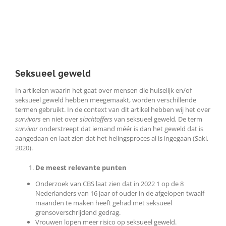
Seksueel geweld
In artikelen waarin het gaat over mensen die huiselijk en/of
seksueel geweld hebben meegemaakt, worden verschillende
termen gebruikt. In de context van dit artikel hebben wij het over
survivors
en niet over
slachtoffers
van seksueel geweld
.
De term
survivor
onderstreept dat iemand méér is dan het geweld dat is
aangedaan en laat zien dat het helingsproces al is ingegaan (Saki,
2020).
De meest relevante punten
Onderzoek van CBS laat zien dat in 2022 1 op de 8
Nederlanders van 16 jaar of ouder in de afgelopen twaalf
maanden te maken heeft gehad met seksueel
grensoverschrijdend gedrag.
Vrouwen lopen meer risico op seksueel geweld.