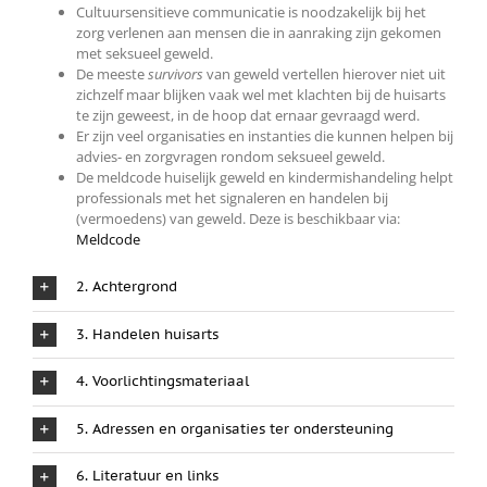
Cultuursensitieve communicatie is noodzakelijk bij het
zorg verlenen aan mensen die in aanraking zijn gekomen
met seksueel geweld.
De meeste
survivors
van geweld vertellen hierover niet uit
zichzelf maar blijken vaak wel met klachten bij de huisarts
te zijn geweest, in de hoop dat ernaar gevraagd werd.
Er zijn veel organisaties en instanties die kunnen helpen bij
advies- en zorgvragen rondom seksueel geweld.
De meldcode huiselijk geweld en kindermishandeling helpt
professionals met het signaleren en handelen bij
(vermoedens) van geweld. Deze is beschikbaar via:
Meldcode
2. Achtergrond
3. Handelen huisarts
4. Voorlichtingsmateriaal
5. Adressen en organisaties ter ondersteuning
6. Literatuur en links