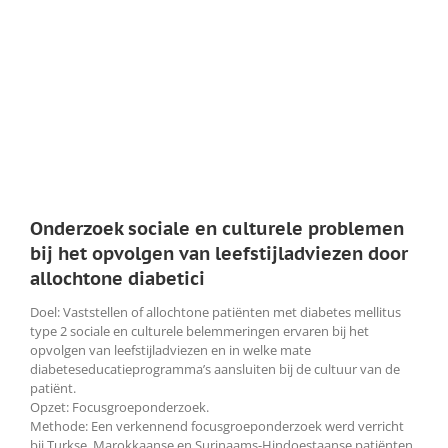
Onderzoek sociale en culturele problemen
bij het opvolgen van leefstijladviezen door
allochtone diabetici
Doel: Vaststellen of allochtone patiënten met diabetes mellitus
type 2 sociale en culturele belemmeringen ervaren bij het
opvolgen van leefstijladviezen en in welke mate
diabeteseducatieprogramma’s aansluiten bij de cultuur van de
patiënt.
Opzet: Focusgroeponderzoek.
Methode: Een verkennend focusgroeponderzoek werd verricht
bij Turkse, Marokkaanse en Surinaams-Hindoestaanse patiënten