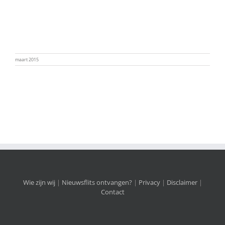
maart 2015
Wie zijn wij
|
Nieuwsflits ontvangen?
|
Privacy
|
Disclaimer
|
Contact