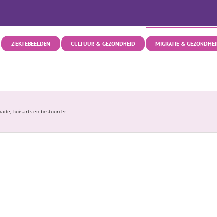
ZIEKTEBEELDEN
CULTUUR & GEZONDHEID
MIGRATIE & GEZONDHEI
ade, huisarts en bestuurder