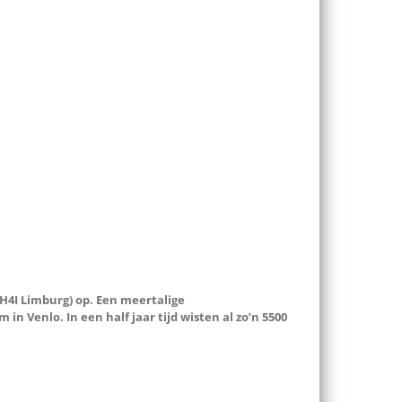
H4I Limburg) op. Een meertalige
in Venlo. In een half jaar tijd wisten al zo’n 5500