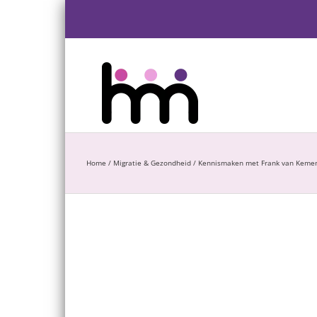
Ga
naar
inhoud
Home
/
Migratie & Gezondheid
/
Kennismaken met Frank van Kemen