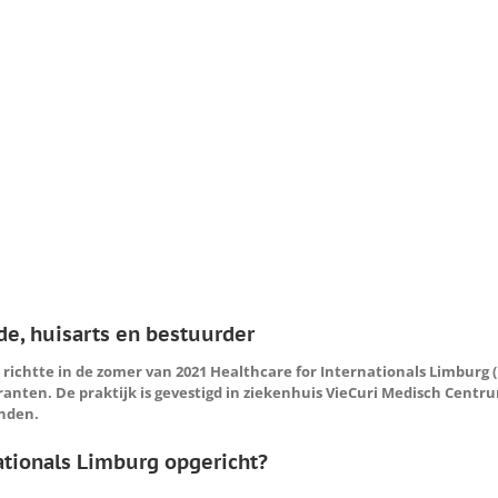
, huisarts en bestuurder
richtte in de zomer van 2021 Healthcare for Internationals Limburg (
anten. De praktijk is gevestigd in ziekenhuis VieCuri Medisch Centrum 
inden.
ationals Limburg opgericht?