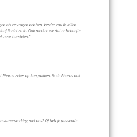
en als ze vragen hebben. Verder zou ik willen
loof ik niet zo in. Ook merken we dat er behoefte
ok naar handelen.”
t Pharos zeker op kan pakken. Ik zie Pharos ook
n een samenwerking met ons? Of heb je passende