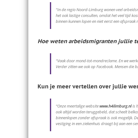
“In de regio Noord-Limburg wonen veel arbeidsmigr
het ook lastige consulten, omdat het veel tijd k
binnen kunnen lopen en niet eerst een afspraak
Hoe weten arbeidsmigranten jullie t
“Vaak door mond-tot-mondreclame. En we werken 
Verder zitten we ook op Facebook. Mensen die 
Kun je meer vertellen over jullie we
“Onze meertalige website
www.h4ilimburg.nl
is 
ook altijd worden teruggebeld, dat scheelt belko
binnenlopen zonder afspraak is ook mogelijk. De 
vestiging in een ziekenhuis draagt bij aan een s