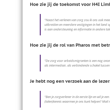
Hoe zie jij de toekomst voor H4I Li
“Naast het verlenen van zorg zou ik ons ook mee
uitbreiden en meerdere vestigingen in het land op
is aan ondersteuning en informatie in andere ta
Hoe zie jij de rol van Pharos met be
“De zorg voor arbeidsmigranten is een nog onont
als intermediair, als verbindende schakel tussen 
Je hebt nog een verzoek aan de lezer
“Ben je zorgverlener in de eerste lijn en wil je
(talen)kennis waarmee je ons kunt helpen? Mail