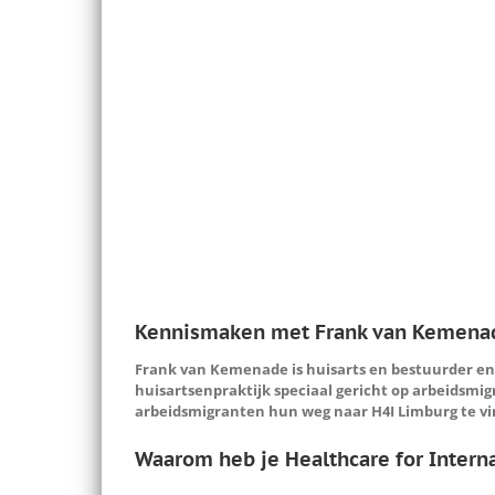
Kennismaken met Frank van Kemenade
Frank van Kemenade is huisarts en bestuurder en 
huisartsenpraktijk speciaal gericht op arbeidsmigr
arbeidsmigranten hun weg naar H4I Limburg te v
Waarom heb je Healthcare for Intern