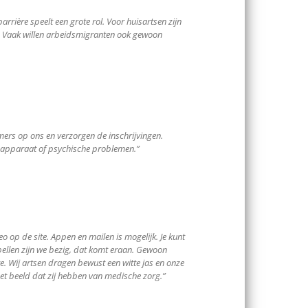
rrière speelt een grote rol. Voor huisartsen zijn
dt. Vaak willen arbeidsmigranten ook gewoon
ers op ons en verzorgen de inschrijvingen.
sapparaat of psychische problemen.”
eo op de site. Appen en mailen is mogelijk. Je kunt
bellen zijn we bezig, dat komt eraan. Gewoon
e. Wij artsen dragen bewust een witte jas en onze
 het beeld dat zij hebben van medische zorg.”