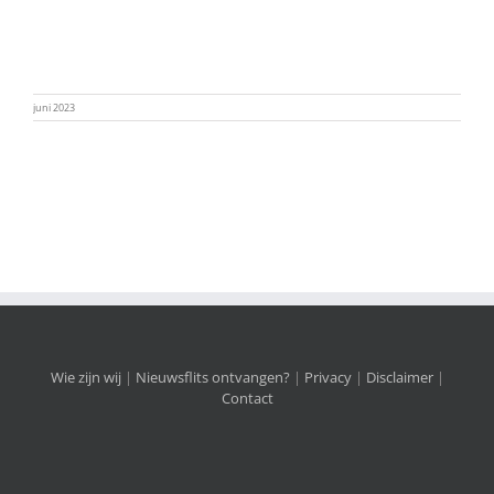
juni 2023
Wie zijn wij
|
Nieuwsflits ontvangen?
|
Privacy
|
Disclaimer
|
Contact