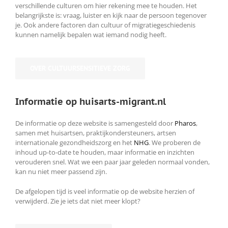
verschillende culturen om hier rekening mee te houden. Het
belangrijkste is: vraag, luister en kijk naar de persoon tegenover
je. Ook andere factoren dan cultuur of migratiegeschiedenis
kunnen namelijk bepalen wat iemand nodig heeft.
OVER CULTUURSENSITIEVE ZORG
Informatie op huisarts-migrant.nl
De informatie op deze website is samengesteld door
Pharos
,
samen met huisartsen, praktijkondersteuners, artsen
internationale gezondheidszorg en het
NHG
. We proberen de
inhoud up-to-date te houden, maar informatie en inzichten
verouderen snel. Wat we een paar jaar geleden normaal vonden,
kan nu niet meer passend zijn.
De afgelopen tijd is veel informatie op de website herzien of
verwijderd. Zie je iets dat niet meer klopt?