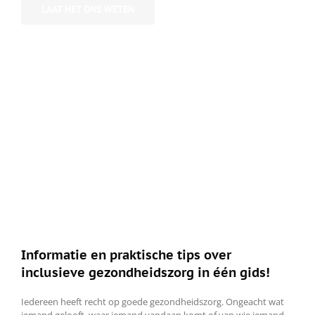
LAAT HET ONS WETEN
Informatie en praktische tips over
inclusieve gezondheidszorg in één gids!
Iedereen heeft recht op goede gezondheidszorg. Ongeacht wat