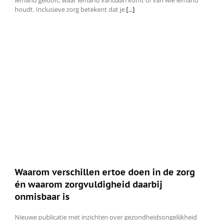
iemand gelooft, waar iemand vandaan komt of van wie iemand
houdt. Inclusieve zorg betekent dat je
[...]
Waarom verschillen ertoe doen in de zorg
én waarom zorgvuldigheid daarbij
onmisbaar is
Nieuwe publicatie met inzichten over gezondheidsongelijkheid