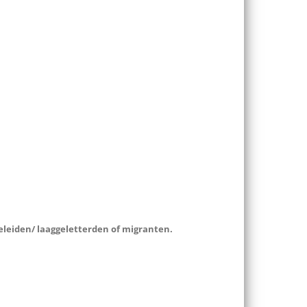
geleiden/ laaggeletterden of migranten.