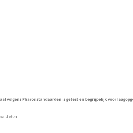
aal volgens Pharos standaarden is getest en begrijpelijk voor laagop
ezond eten