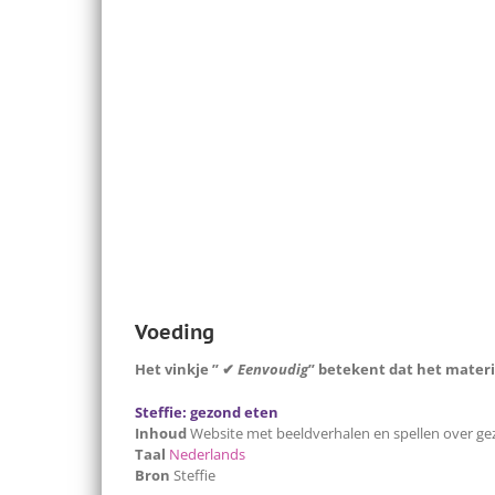
Voeding
Het vinkje ” ✔
Eenvoudig
” betekent dat het materi
Steffie: gezond eten
Inhoud
Website met beeldverhalen en spellen over g
Taal
Nederlands
Bron
Steffie