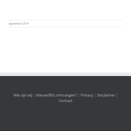
september 2014
Wie zijn wij
|
Nieuwsflits ontvangen?
|
Privacy
|
Disclaimer
|
Contact