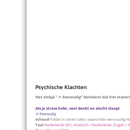
Psychische Klachten
Het vinkje ” ✔
Eenvoudig
” betekent dat het materi
Als je stress hebt, veel denkt en slecht slaapt
✔ Eenvoudig
Inhoud
Folder in zeven talen, waaronder eenvoudig Ned
Taal
Nederlands (B1)
,
Arabisch / Nederlands
,
Engels / 