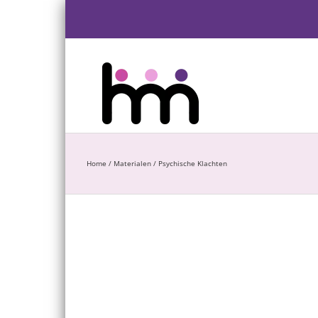
Ga
naar
inhoud
Home
/
Materialen
/
Psychische Klachten