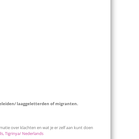
geleiden/ laaggeletterden of migranten.
matie over klachten en wat je er zelf aan kunt doen
ds, Tigrinya/ Nederlands