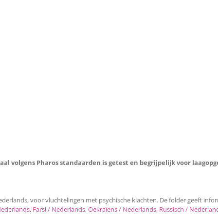
aal volgens Pharos standaarden is getest en begrijpelijk voor laagop
erlands, voor vluchtelingen met psychische klachten. De folder geeft infor
Nederlands
,
Farsi / Nederlands
,
Oekraïens / Nederlands, Russisch / Nederlan