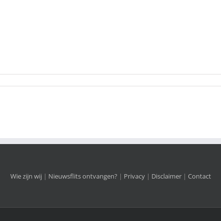
Wie zijn wij
|
Nieuwsflits ontvangen?
|
Privacy
|
Disclaimer
|
Contact