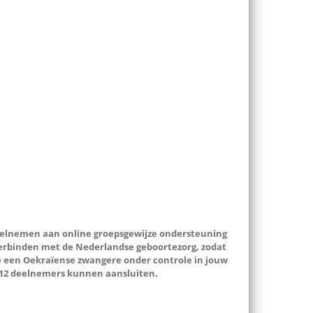
 deelnemen aan online groepsgewijze ondersteuning
verbinden met de Nederlandse geboortezorg, zodat
e een Oekraïense zwangere onder controle in jouw
aal 12 deelnemers kunnen aansluiten.