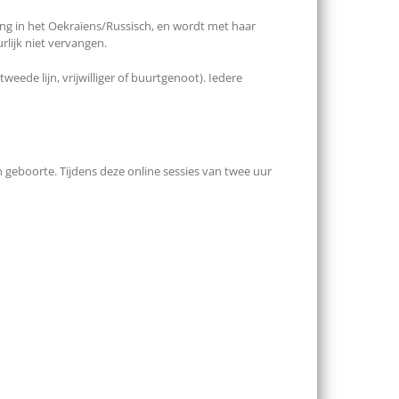
ing in het Oekraïens/Russisch, en wordt met haar
lijk niet vervangen.
de lijn, vrijwilliger of buurt­genoot). Iedere
 geboorte. Tijdens deze online sessies van twee uur