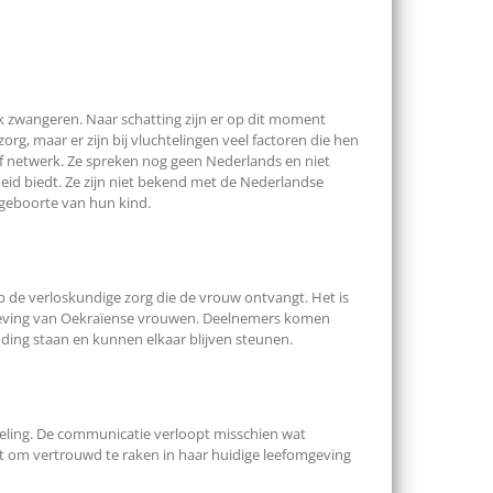
k zwangeren. Naar schatting zijn er op dit moment
 maar er zijn bij vluchtelingen veel factoren die hen
of netwerk. Ze spreken nog geen Nederlands en niet
eid biedt. Ze zijn niet bekend met de Nederlandse
geboorte van hun kind.
p de verloskundige zorg die de vrouw ontvangt. Het is
beleving van Oekraïense vrouwen. Deelnemers komen
nding staan en kunnen elkaar blijven steunen.
veling. De communicatie verloopt misschien wat
t om vertrouwd te raken in haar huidige leefomgeving