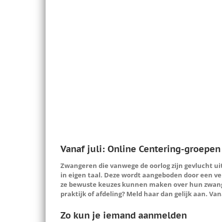
Vanaf juli: Online Centering-groepe
Zwangeren die vanwege de oorlog zijn gevlucht ui
in eigen taal. Deze wordt aangeboden door een ve
ze bewuste keuzes kunnen maken over hun zwanger
praktijk of afdeling? Meld haar dan gelijk aan. V
Zo kun je iemand aanmelden