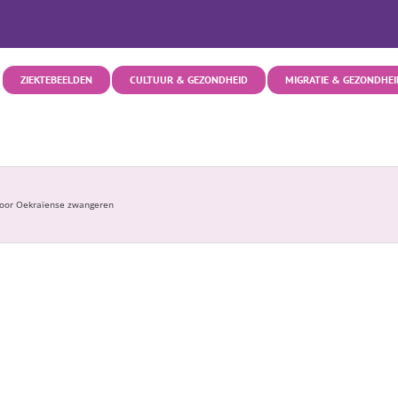
ZIEKTEBEELDEN
CULTUUR & GEZONDHEID
MIGRATIE & GEZONDHEI
 voor Oekraïense zwangeren