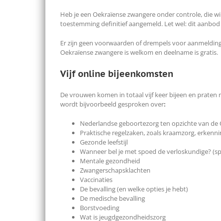
Heb je een Oekraïense zwangere onder controle, die 
toestemming definitief aangemeld. Let wel: dit aanbod
Er zijn geen voorwaarden of drempels voor aanmelding e
Oekraïense zwangere is welkom en deelname is gratis.
Vijf online bijeenkomsten
De vrouwen komen in totaal vijf keer bijeen en praten 
wordt bijvoorbeeld gesproken over
:
Nederlandse geboortezorg ten opzichte van de
Praktische regelzaken, zoals kraamzorg, erkenn
Gezonde leefstijl
Wanneer bel je met spoed de verloskundige? (sp
Mentale gezondheid
Zwangerschapsklachten
Vaccinaties
De bevalling (en welke opties je hebt)
De medische bevalling
Borstvoeding
Wat is jeugdgezondheidszorg