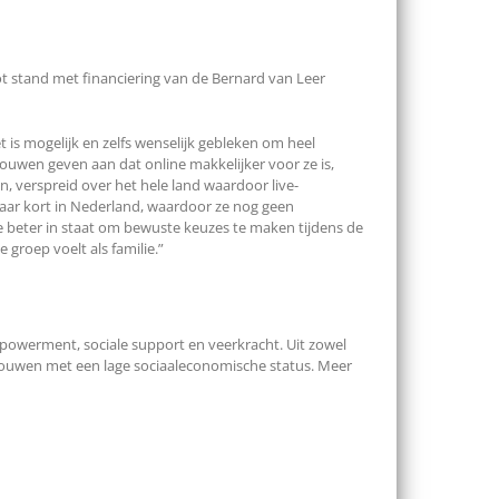
 stand met financiering van de Bernard van Leer
et is mogelijk en zelfs wenselijk gebleken om heel
uwen geven aan dat online makkelijker voor ze is,
 verspreid over het hele land waardoor live-
maar kort in Nederland, waardoor ze nog geen
 beter in staat om bewuste keuzes te maken tijdens de
groep voelt als familie.”
powerment, so­ciale support en veerkracht. Uit zowel
 vrouwen met een lage sociaaleconomische status. Meer