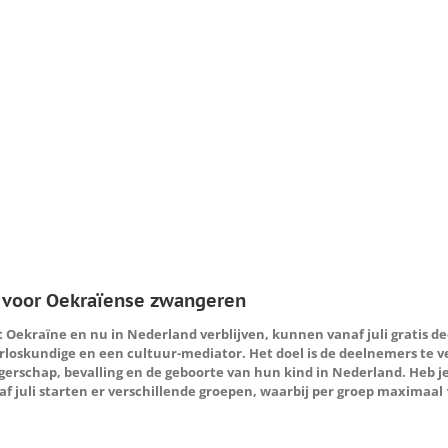
n voor Oekraïense zwangeren
t Oekraïne en nu in Nederland verblijven, kunnen vanaf juli gratis
rloskundige en een cultuur-mediator. Het doel is de deelnemers te 
schap, bevalling en de geboorte van hun kind in Nederland. Heb j
anaf juli starten er verschillende groepen, waarbij per groep maxim