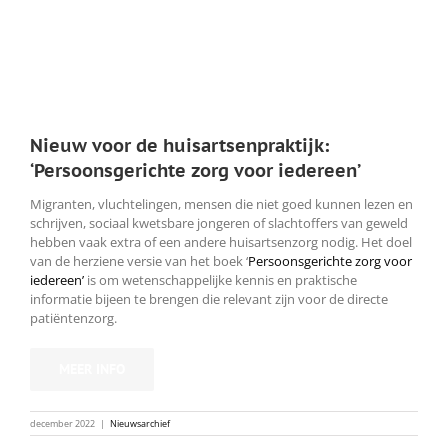
Nieuw voor de huisartsenpraktijk:
‘Persoonsgerichte zorg voor iedereen’
Migranten, vluchtelingen, mensen die niet goed kunnen lezen en
schrijven, sociaal kwetsbare jongeren of slachtoffers van geweld
hebben vaak extra of een andere huisartsenzorg nodig. Het doel
van de herziene versie van het boek ‘
Persoonsgerichte zorg voor
iedereen’
is om wetenschappelijke kennis en praktische
informatie bijeen te brengen die relevant zijn voor de directe
patiëntenzorg.
MEER INFO
december 2022
|
Nieuwsarchief