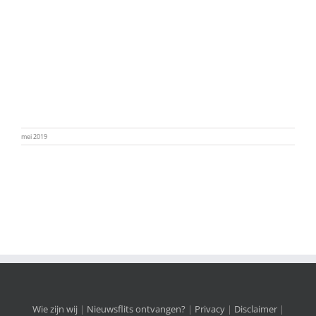
mei 2019
Wie zijn wij
|
Nieuwsflits ontvangen?
|
Privacy
|
Disclaimer
|