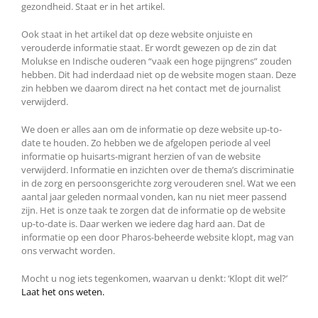
gezondheid. Staat er in het artikel.
Ook staat in het artikel dat op deze website onjuiste en
verouderde informatie staat. Er wordt gewezen op de zin dat
Molukse en Indische ouderen “vaak een hoge pijngrens” zouden
hebben. Dit had inderdaad niet op de website mogen staan. Deze
zin hebben we daarom direct na het contact met de journalist
verwijderd.
We doen er alles aan om de informatie op deze website up-to-
date te houden. Zo hebben we de afgelopen periode al veel
informatie op huisarts-migrant herzien of van de website
verwijderd. Informatie en inzichten over de thema’s discriminatie
in de zorg en persoonsgerichte zorg verouderen snel. Wat we een
aantal jaar geleden normaal vonden, kan nu niet meer passend
zijn. Het is onze taak te zorgen dat de informatie op de website
up-to-date is. Daar werken we iedere dag hard aan. Dat de
informatie op een door Pharos-beheerde website klopt, mag van
ons verwacht worden.
Mocht u nog iets tegenkomen, waarvan u denkt: ‘Klopt dit wel?’
Laat het ons weten.