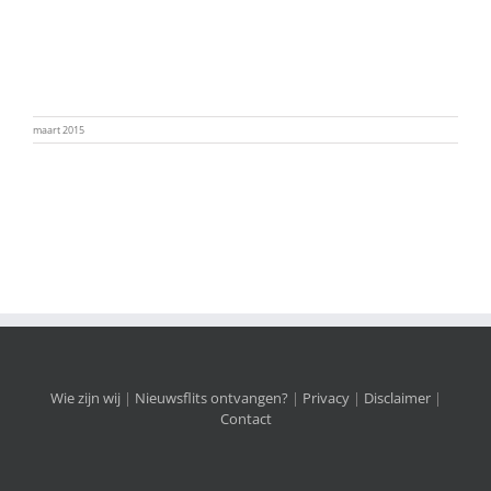
maart 2015
Wie zijn wij
|
Nieuwsflits ontvangen?
|
Privacy
|
Disclaimer
|
Contact