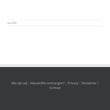
mei 2024
Wie zijn wij
|
Nieuwsflits ontvangen?
|
Privacy
|
Disclaimer
|
Contact