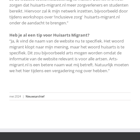
zorgen dat huisarts-migrant.nl meer zorgverleners en studenten
bereikt. Hiervoor zal ik mijn netwerk inzetten, bijvoorbeeld door
tijdens workshops over ‘Inclusieve zorg’ huisarts-migrant.nl
onder de aandacht te brengen.”
Heb je al een tip voor Huisarts Migrant?
“Ja, ik vind de naam van de website nu te specifiek. Het woord
migrant klopt naar mijn mening, maar het woord huisarts is te
specifiek. Dit zou bijvoorbeeld arts mogen worden omdat de
informatie van de website relevant is voor alle artsen. Arts-
migrant.nl is een betere naam wat mij betreft. Natuurlijk moeten
we het hier tijdens een vergadering nog over hebben.”
mei 2024
|
Nieuwsarchief