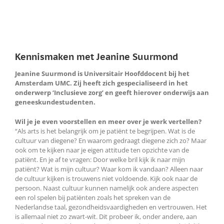
Kennismaken met Jeanine Suurmond
Jeanine Suurmond is Universitair Hoofddocent bij het
Amsterdam UMC. Zij heeft zich gespecialiseerd in het
onderwerp ‘Inclusieve zorg’ en geeft hierover onderwijs aan
geneeskundestudenten.
Wil je je even voorstellen en meer over je werk vertellen?
“Als arts is het belangrijk om je patiënt te begrijpen. Wat is de
cultuur van diegene? En waarom gedraagt diegene zich zo? Maar
ook om te kijken naar je eigen attitude ten opzichte van de
patiënt. En je af te vragen: Door welke bril kijk ik naar mijn
patiënt? Wat is mijn cultuur? Waar kom ik vandaan? Alleen naar
de cultuur kijken is trouwens niet voldoende. Kijk ook naar de
persoon. Naast cultuur kunnen namelijk ook andere aspecten
een rol spelen bij patiënten zoals het spreken van de
Nederlandse taal, gezondheidsvaardigheden en vertrouwen. Het
is allemaal niet zo zwart-wit. Dit probeer ik, onder andere, aan