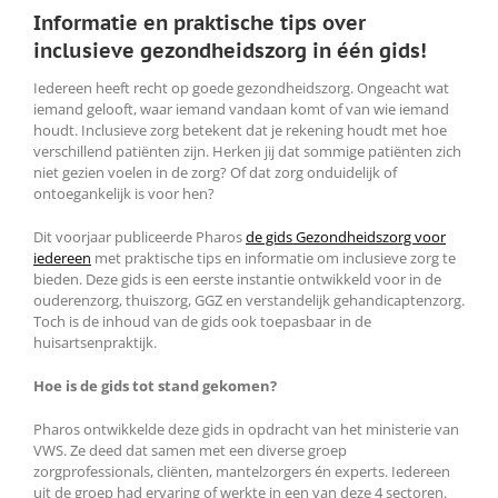
Informatie en praktische tips over
inclusieve gezondheidszorg in één gids!
Iedereen heeft recht op goede gezondheidszorg. Ongeacht wat
iemand gelooft, waar iemand vandaan komt of van wie iemand
houdt. Inclusieve zorg betekent dat je rekening houdt met hoe
verschillend patiënten zijn. Herken jij dat sommige patiënten zich
niet gezien voelen in de zorg? Of dat zorg onduidelijk of
ontoegankelijk is voor hen?
Dit voorjaar publiceerde Pharos
de gids Gezondheidszorg voor
iedereen
met praktische tips en informatie om inclusieve zorg te
bieden. Deze gids is een eerste instantie ontwikkeld voor in de
ouderenzorg, thuiszorg, GGZ en verstandelijk gehandicaptenzorg.
Toch is de inhoud van de gids ook toepasbaar in de
huisartsenpraktijk.
Hoe is de gids tot stand gekomen?
Pharos ontwikkelde deze gids in opdracht van het ministerie van
VWS. Ze deed dat samen met een diverse groep
zorgprofessionals, cliënten, mantelzorgers én experts. Iedereen
uit de groep had ervaring of werkte in een van deze 4 sectoren.