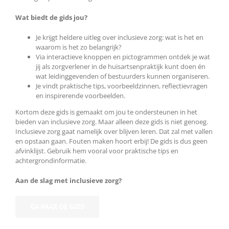
Wat biedt de gids jou?
Je krijgt heldere uitleg over inclusieve zorg: wat is het en
waarom is het zo belangrijk?
Via interactieve knoppen en pictogrammen ontdek je wat
jij als zorgverlener in de huisartsenpraktijk kunt doen én
wat leidinggevenden of bestuurders kunnen organiseren.
Je vindt praktische tips, voorbeeldzinnen, reflectievragen
en inspirerende voorbeelden.
Kortom deze gids is gemaakt om jou te ondersteunen in het
bieden van inclusieve zorg. Maar alleen deze gids is niet genoeg.
Inclusieve zorg gaat namelijk over blijven leren. Dat zal met vallen
en opstaan gaan. Fouten maken hoort erbij! De gids is dus geen
afvinklijst. Gebruik hem vooral voor praktische tips en
achtergrondinformatie.
Aan de slag met inclusieve zorg?
GA NAAR DE GIDS