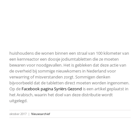
huishoudens die wonen binnen een straal van 100 kilometer van
een kernreactor een doosje jodiumtabletten die ze moeten
bewaren voor noodgevallen. Het is gebleken dat deze actie van
de overheid bij sommige nieuwkomers in Nederland voor
verwarring of misverstanden zorgt. Sommigen denken
bijvoorbeeld dat de tabletten direct moeten worden ingenomen.
Op de
Facebook pagina Syriërs Gezond
is een artikel geplaatst in
het Arabisch, waarin het doel van deze distributie wordt
uitgelegd.
oktober 2017
|
Nieuwsarchief