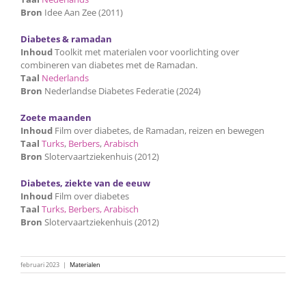
Bron
Idee Aan Zee (2011)
Diabetes & ramadan
Inhoud
Toolkit met materialen voor voorlichting over
combineren van diabetes met de Ramadan.
Taal
Nederlands
Bron
Nederlandse Diabetes Federatie (2024)
Zoete maanden
Inhoud
Film over diabetes, de Ramadan, reizen en bewegen
Taal
Turks
,
Berbers
,
Arabisch
Bron
Slotervaartziekenhuis (2012)
Diabetes, ziekte van de eeuw
Inhoud
Film over diabetes
Taal
Turks
,
Berbers
,
Arabisch
Bron
Slotervaartziekenhuis (2012)
februari 2023
|
Materialen