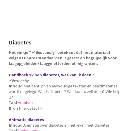
Diabetes
Het vinkje ” ✔
Eenvoudig
” betekent dat het materiaal
volgens Pharos standaarden is getest en begrijpelijk voor
laagopgeleiden/ laaggeletterden of migranten.
Handboek ‘Ik heb diabetes, wat kan ik doen?’
✔
Eenvoudig
Inhoud
Met behulp van eenvoudige teksten en beeldmateriaal
wordt uitgelegd: Wat is diabetes? Wat kunt u zelf doen? Wie helpt
u?
Taal
Arabisch
Bron
Pharos (2017)
Animatie diabetes
Inhoud
Animatie over diabetes en het leven met diabetes
Taal
Nederlands