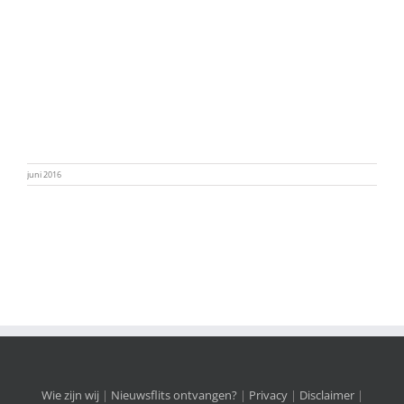
juni 2016
Wie zijn wij
|
Nieuwsflits ontvangen?
|
Privacy
|
Disclaimer
|