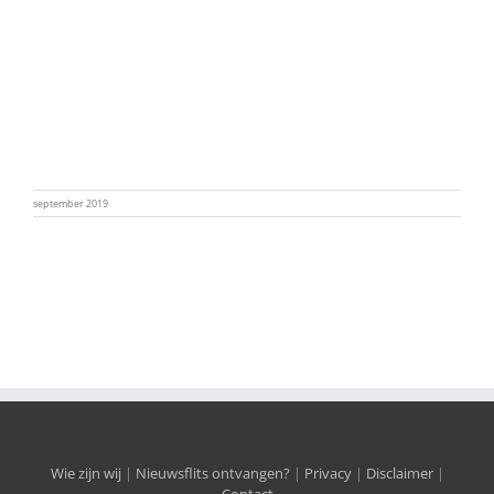
september 2019
Wie zijn wij
|
Nieuwsflits ontvangen?
|
Privacy
|
Disclaimer
|