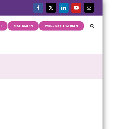
Facebook
X
LinkedIn
YouTube
E-
mail
D
MATERIALEN
WIJKGERICHT WERKEN